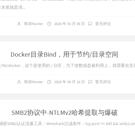
末尾就是消...
韩涛Hunter
2026 年 01 月 05 日
暂无评论
Docker目录Bind，用于节约/目录空间
r/lib/docker，这个是使用的 / 分区，为了使数据盘被利用上，就需要在安装dock
韩涛Hunter
2025 年 09 月 16 日
暂无评论
SMB2协议中-NTLMv2哈希提取与爆破
B2认证流量工具：Wireshark过滤条件：tcp.port == 445 && smb2.cmd