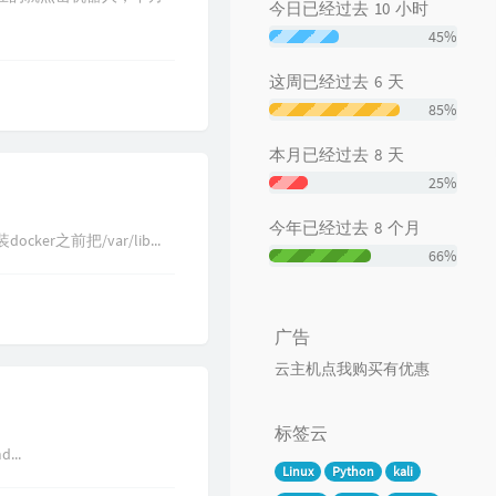
今日已经过去
10
小时
45%
这周已经过去
6
天
85%
本月已经过去
8
天
25%
今年已经过去
8
个月
er之前把/var/lib...
66%
广告
云主机点我购买有优惠
标签云
...
Linux
Python
kali