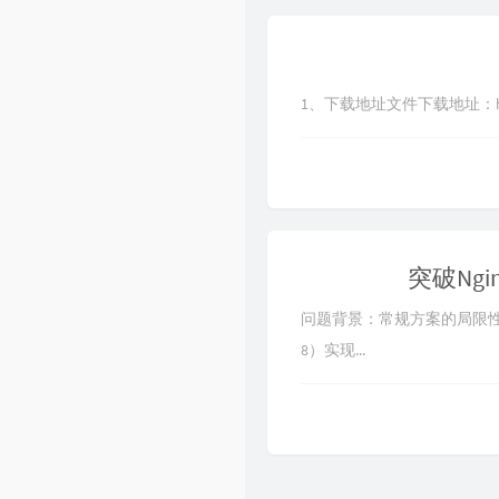
1、下载地址文件下载地址：https://dow
突破Ngi
问题背景：常规方案的局限性在搭建
8）实现...