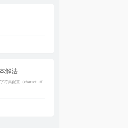
脚本解法
配置（charset utf-