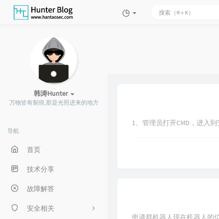
韩涛Hunter
万物皆有裂痕,那是光照进来的地方
1、管理员打开CMD，进入到安装包所在路径
导航
首页
技术分享
故障解答
安全相关
申请群机器人现在机器人的