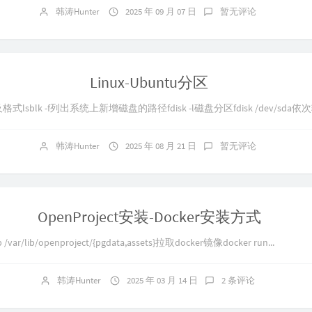
韩涛Hunter
2025 年 09 月 07 日
暂无评论
Linux-Ubuntu分区
lk -f列出系统上新增磁盘的路径fdisk -l磁盘分区fdisk /dev/sda依次输入
韩涛Hunter
2025 年 08 月 21 日
暂无评论
OpenProject安装-Docker安装方式
r/lib/openproject/{pgdata,assets}拉取docker镜像docker run...
韩涛Hunter
2025 年 03 月 14 日
2 条评论